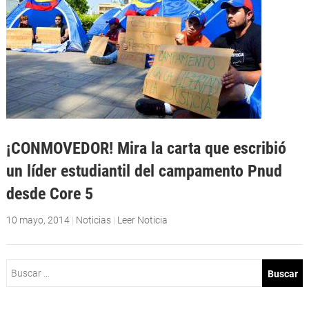
¡CONMOVEDOR! Mira la carta que escribió
un líder estudiantil del campamento Pnud
desde Core 5
10 mayo, 2014
|
Noticias
|
Leer Noticia
Buscar: