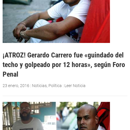
¡ATROZ! Gerardo Carrero fue «guindado del
techo y golpeado por 12 horas», según Foro
Penal
23 enero, 2016
|
Noticias
,
Política
|
Leer Noticia