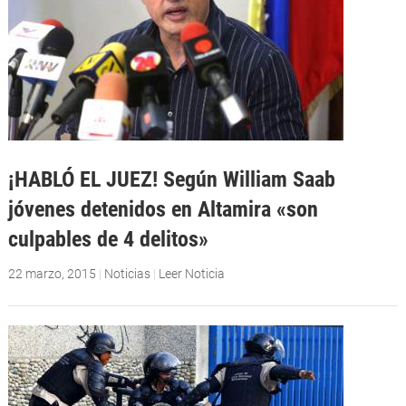
¡HABLÓ EL JUEZ! Según William Saab
jóvenes detenidos en Altamira «son
culpables de 4 delitos»
22 marzo, 2015
|
Noticias
|
Leer Noticia