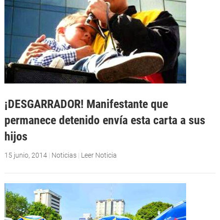
¡DESGARRADOR! Manifestante que
permanece detenido envía esta carta a sus
hijos
15 junio, 2014
|
Noticias
|
Leer Noticia