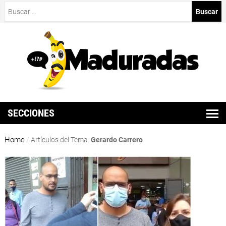
Buscar:
SECCIONES
Home
/
Artículos del Tema:
Gerardo Carrero