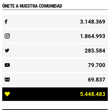
ÚNETE A NUESTRA COMUNIDAD
3.148.369
1.864.993
285.584
79.700
69.837
5.448.483