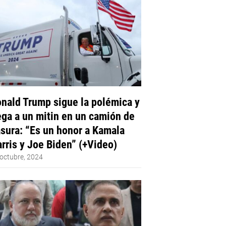
nald Trump sigue la polémica y
ega a un mitin en un camión de
sura: “Es un honor a Kamala
rris y Joe Biden” (+Video)
octubre, 2024