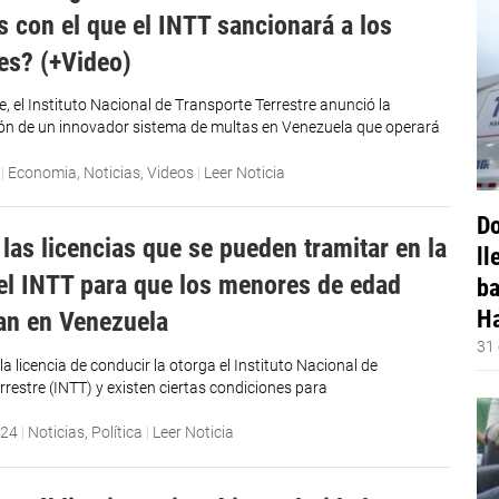
s con el que el INTT sancionará a los
res? (+Video)
, el Instituto Nacional de Transporte Terrestre anunció la
n de un innovador sistema de multas en Venezuela que operará
|
Economia
,
Noticias
,
Videos
|
Leer Noticia
Do
las licencias que se pueden tramitar en la
ll
el INTT para que los menores de edad
ba
Ha
an en Venezuela
31 
a licencia de conducir la otorga el Instituto Nacional de
rrestre (INTT) y existen ciertas condiciones para
024
|
Noticias
,
Política
|
Leer Noticia