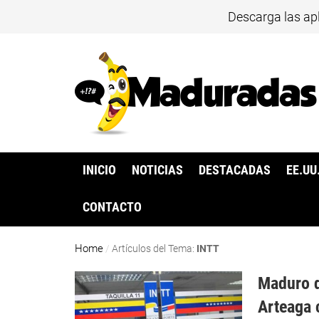
Descarga las ap
INICIO
NOTICIAS
DESTACADAS
EE.UU
CONTACTO
Home
/
Artículos del Tema:
INTT
Maduro d
Arteaga 