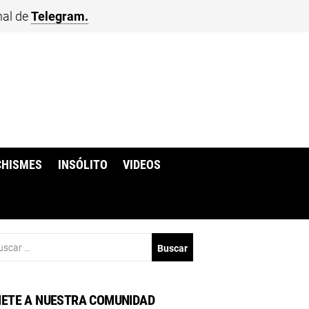
nal de
Telegram.
CHISMES
INSÓLITO
VIDEOS
scar:
ETE A NUESTRA COMUNIDAD