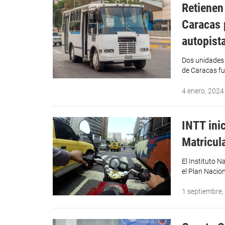
Retienen
Caracas p
autopist
Dos unidades 
de Caracas fu
4 enero, 2024
INTT ini
Matricul
El Instituto 
el Plan Nacio
1 septiembre,