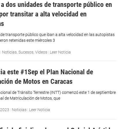
 a dos unidades de transporte público en
or transitar a alta velocidad en
as
de transporte público que iban a alta velocidad en las autopistas
eron retenidas este miércoles 3
|
Noticias
,
Sucesos
,
Videos
|
Leer Noticia
cia este #1Sep el Plan Nacional de
ación de Motos en Caracas
Nacional de Tránsito Terrestre (INTT) comenzó este 1 de septiembre
nal de Matriculación de Motos, que
 2023
|
Noticias
|
Leer Noticia