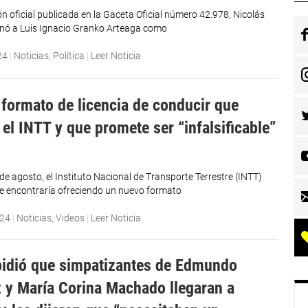
n oficial publicada en la Gaceta Oficial número 42.978, Nicolás
nó a Luis Ignacio Granko Arteaga como
24
|
Noticias
,
Política
|
Leer Noticia
 formato de licencia de conducir que
 el INTT y que promete ser “infalsificable”
de agosto, el Instituto Nacional de Transporte Terrestre (INTT)
e encontraría ofreciendo un nuevo formato
024
|
Noticias
,
Videos
|
Leer Noticia
idió que simpatizantes de Edmundo
 y María Corina Machado llegaran a