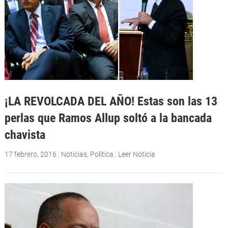
¡LA REVOLCADA DEL AÑO! Estas son las 13
perlas que Ramos Allup soltó a la bancada
chavista
17 febrero, 2016
|
Noticias
,
Política
|
Leer Noticia