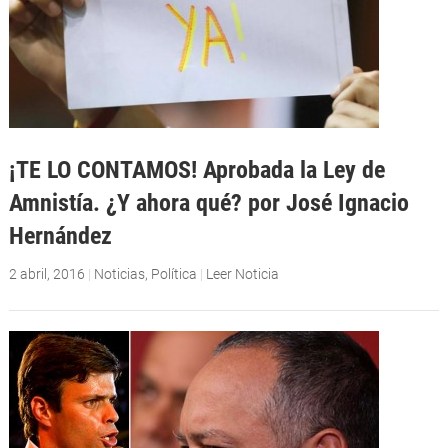
¡TE LO CONTAMOS! Aprobada la Ley de
Amnistía. ¿Y ahora qué? por José Ignacio
Hernández
2 abril, 2016
|
Noticias
,
Política
|
Leer Noticia