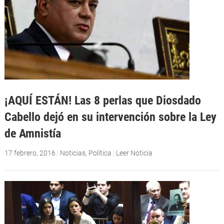
¡AQUÍ ESTÁN! Las 8 perlas que Diosdado
Cabello dejó en su intervención sobre la Ley
de Amnistía
17 febrero, 2016
|
Noticias
,
Política
|
Leer Noticia