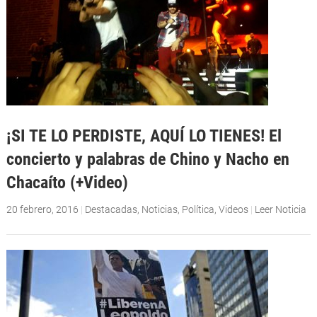
¡SI TE LO PERDISTE, AQUÍ LO TIENES! El
concierto y palabras de Chino y Nacho en
Chacaíto (+Video)
20 febrero, 2016
|
Destacadas
,
Noticias
,
Política
,
Videos
|
Leer Noticia