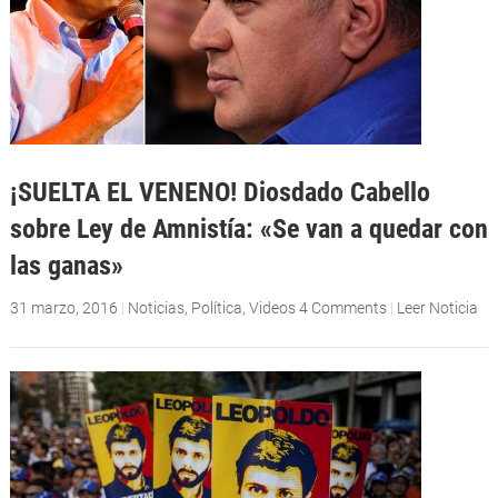
¡SUELTA EL VENENO! Diosdado Cabello
sobre Ley de Amnistía: «Se van a quedar con
las ganas»
31 marzo, 2016
|
Noticias
,
Política
,
Videos
4 Comments
|
Leer Noticia