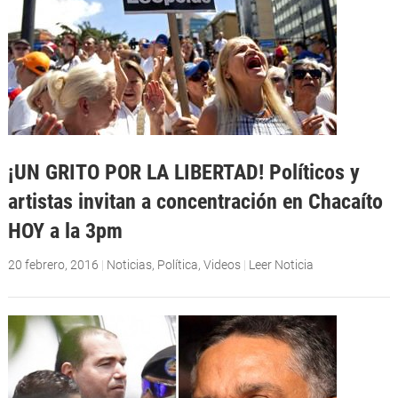
¡UN GRITO POR LA LIBERTAD! Políticos y
artistas invitan a concentración en Chacaíto
HOY a la 3pm
20 febrero, 2016
|
Noticias
,
Política
,
Videos
|
Leer Noticia