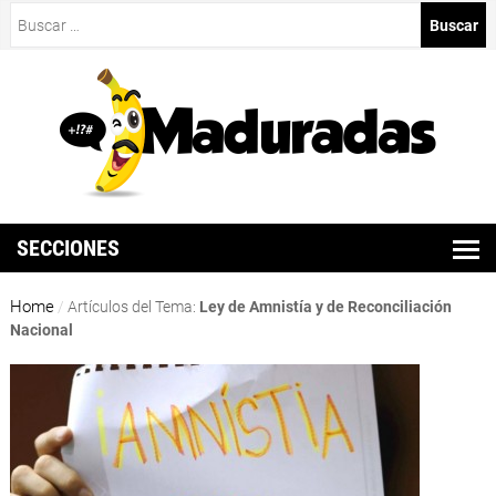
Buscar:
SECCIONES
Home
/
Artículos del Tema:
Ley de Amnistía y de Reconciliación
Nacional