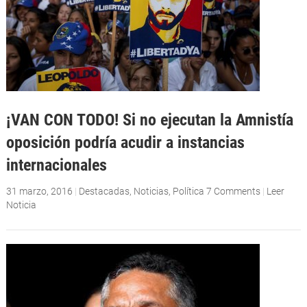
¡VAN CON TODO! Si no ejecutan la Amnistía
oposición podría acudir a instancias
internacionales
31 marzo, 2016
|
Destacadas
,
Noticias
,
Política
7 Comments
|
Leer
Noticia