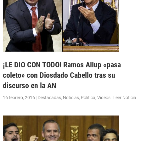
¡LE DIO CON TODO! Ramos Allup «pasa
coleto» con Diosdado Cabello tras su
discurso en la AN
16 febrero, 2016
|
Destacadas
,
Noticias
,
Política
,
Videos
|
Leer Noticia