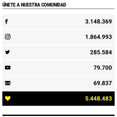
ÚNETE A NUESTRA COMUNIDAD
3.148.369
1.864.993
285.584
79.700
69.837
5.448.483