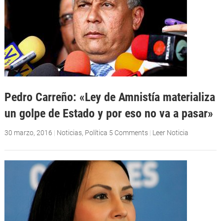
Pedro Carreño: «Ley de Amnistía materializa
un golpe de Estado y por eso no va a pasar»
30 marzo, 2016
|
Noticias
,
Política
5 Comments
|
Leer Noticia