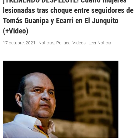
lesionadas tras choque entre seguidores de
Tomás Guanipa y Ecarri en El Junquito
(+Video)
17 octubre, 2021
|
Noticias
,
Política
,
Videos
|
Leer Noticia