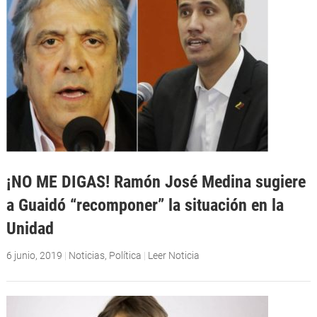
¡NO ME DIGAS! Ramón José Medina sugiere
a Guaidó “recomponer” la situación en la
Unidad
6 junio, 2019
|
Noticias
,
Política
|
Leer Noticia