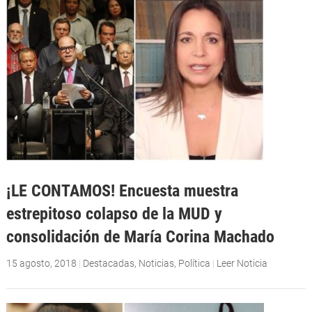
¡LE CONTAMOS! Encuesta muestra
estrepitoso colapso de la MUD y
consolidación de María Corina Machado
15 agosto, 2018
|
Destacadas
,
Noticias
,
Política
|
Leer Noticia