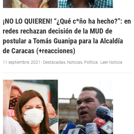
¡NO LO QUIEREN! “¿Qué c*ño ha hecho?”: en
redes rechazan decisión de la MUD de
postular a Tomás Guanipa para la Alcaldía
de Caracas (+reacciones)
11 septiembre, 2021
|
Destacadas
,
Noticias
,
Política
|
Leer Noticia