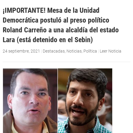
¡IMPORTANTE! Mesa de la Unidad
Democrática postuló al preso político
Roland Carreño a una alcaldía del estado
Lara (está detenido en el Sebin)
24 septiembre, 2021
|
Destacadas
,
Noticias
,
Política
|
Leer Noticia