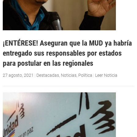
¡ENTÉRESE! Aseguran que la MUD ya habría
entregado sus responsables por estados
para postular en las regionales
27 agosto, 2021
|
Destacadas
,
Noticias
,
Política
|
Leer Noticia