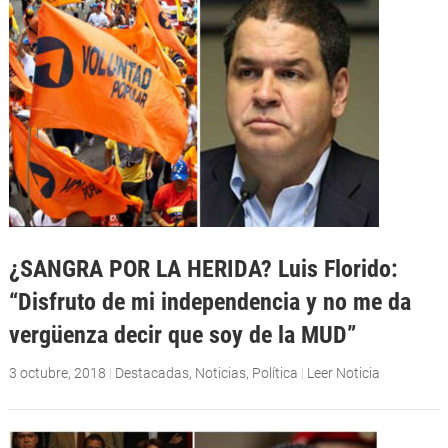
¿SANGRA POR LA HERIDA? Luis Florido:
“Disfruto de mi independencia y no me da
vergüenza decir que soy de la MUD”
3 octubre, 2018
|
Destacadas
,
Noticias
,
Política
|
Leer Noticia