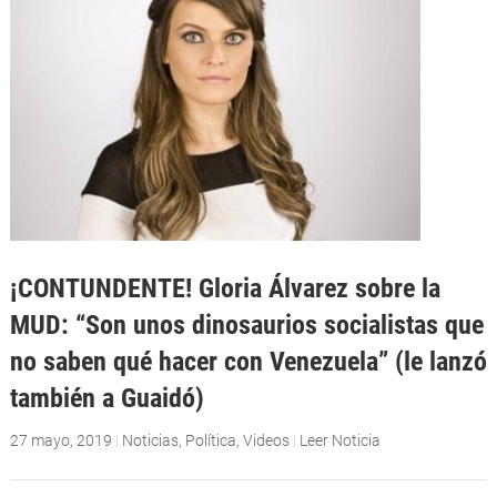
¡CONTUNDENTE! Gloria Álvarez sobre la
MUD: “Son unos dinosaurios socialistas que
no saben qué hacer con Venezuela” (le lanzó
también a Guaidó)
27 mayo, 2019
|
Noticias
,
Política
,
Videos
|
Leer Noticia