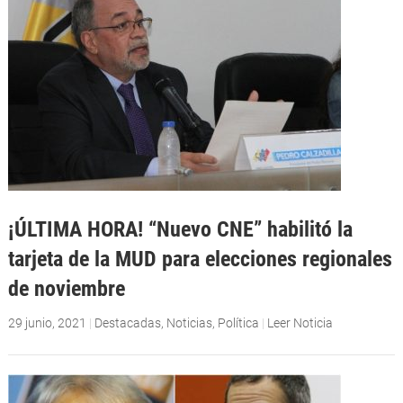
¡ÚLTIMA HORA! “Nuevo CNE” habilitó la
tarjeta de la MUD para elecciones regionales
de noviembre
29 junio, 2021
|
Destacadas
,
Noticias
,
Política
|
Leer Noticia