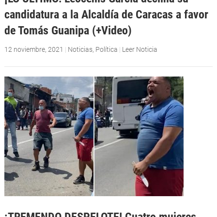
candidatura a la Alcaldía de Caracas a favor
de Tomás Guanipa (+Video)
12 noviembre, 2021
|
Noticias
,
Política
|
Leer Noticia
¡TREMENDO DESPELOTE! Cuatro mujeres