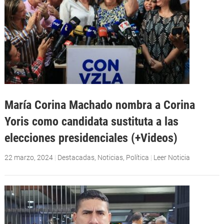
María Corina Machado nombra a Corina
Yoris como candidata sustituta a las
elecciones presidenciales (+Videos)
22 marzo, 2024
|
Destacadas
,
Noticias
,
Política
|
Leer Noticia