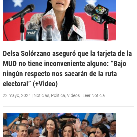
Delsa Solórzano aseguró que la tarjeta de la
MUD no tiene inconveniente alguno: “Bajo
ningún respecto nos sacarán de la ruta
electoral” (+Video)
22 mayo, 2024
|
Noticias
,
Política
,
Videos
|
Leer Noticia