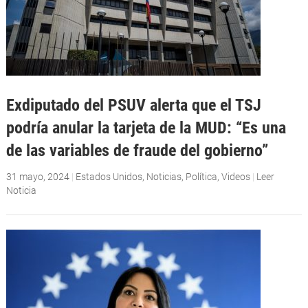
Exdiputado del PSUV alerta que el TSJ
podría anular la tarjeta de la MUD: “Es una
de las variables de fraude del gobierno”
31 mayo, 2024
|
Estados Unidos
,
Noticias
,
Política
,
Videos
|
Leer
Noticia