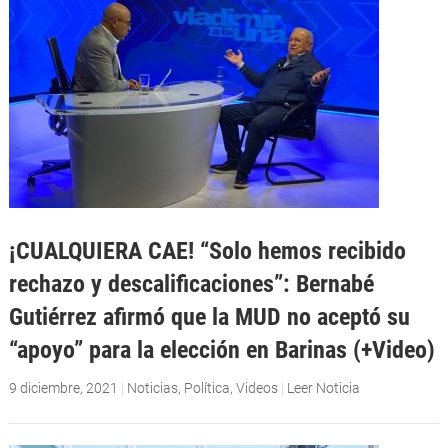
¡CUALQUIERA CAE! “Solo hemos recibido
rechazo y descalificaciones”: Bernabé
Gutiérrez afirmó que la MUD no aceptó su
“apoyo” para la elección en Barinas (+Video)
9 diciembre, 2021
|
Noticias
,
Política
,
Videos
|
Leer Noticia