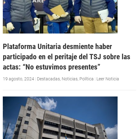
Plataforma Unitaria desmiente haber
participado en el peritaje del TSJ sobre las
actas: “No estuvimos presentes”
19 agosto, 2024
|
Destacadas
,
Noticias
,
Política
|
Leer Noticia