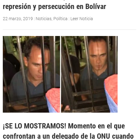
represión y persecución en Bolívar
22 marzo, 2019
|
Noticias
,
Política
|
Leer Noticia
¡SE LO MOSTRAMOS! Momento en el que
confrontan a un delegado de la ONU cuando