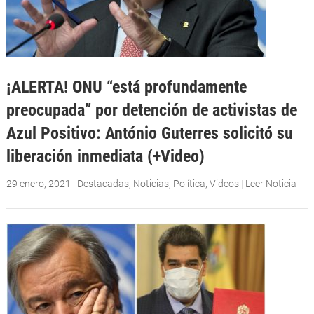
¡ALERTA! ONU “está profundamente
preocupada” por detención de activistas de
Azul Positivo: António Guterres solicitó su
liberación inmediata (+Video)
29 enero, 2021
|
Destacadas
,
Noticias
,
Política
,
Videos
|
Leer Noticia