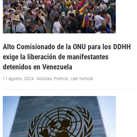
Alto Comisionado de la ONU para los DDHH
exige la liberación de manifestantes
detenidos en Venezuela
11 agosto, 2024
|
Noticias
,
Política
|
Leer Noticia