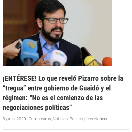
¡ENTÉRESE! Lo que reveló Pizarro sobre la
“tregua” entre gobierno de Guaidó y el
régimen: “No es el comienzo de las
negociaciones políticas”
3 junio, 2020
|
Coronavirus
,
Noticias
,
Política
|
Leer Noticia