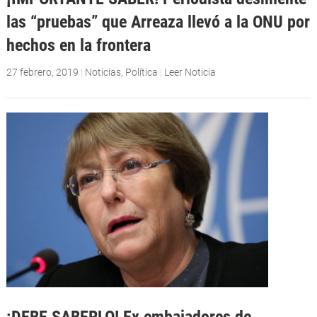
las “pruebas” que Arreaza llevó a la ONU por
hechos en la frontera
27 febrero, 2019
|
Noticias
,
Política
|
Leer Noticia
¡DEBE SABERLO! Ex embajadores de