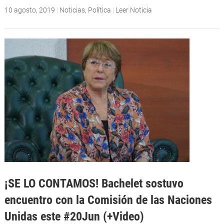
10 agosto, 2019
|
Noticias
,
Política
|
Leer Noticia
¡SE LO CONTAMOS! Bachelet sostuvo
encuentro con la Comisión de las Naciones
Unidas este #20Jun (+Video)