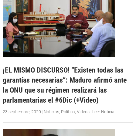
¡EL MISMO DISCURSO! “Existen todas las
garantías necesarias”: Maduro afirmó ante
la ONU que su régimen realizará las
parlamentarias el #6Dic (+Video)
23 septiembre, 2020
|
Noticias
,
Política
,
Videos
|
Leer Noticia