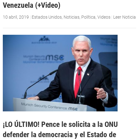
Venezuela (+Video)
10 abril, 2019
|
Estados Unidos
,
Noticias
,
Política
,
Videos
|
Leer Noticia
¡LO ÚLTIMO! Pence le solicita a la ONU
defender la democracia y el Estado de