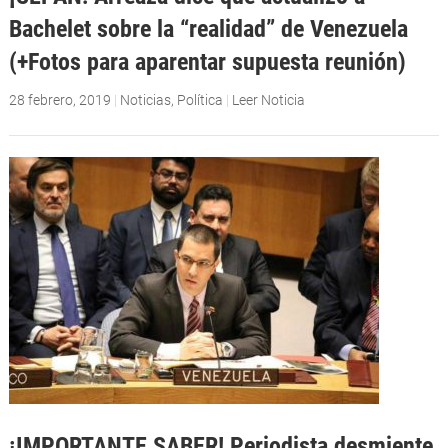
Bachelet sobre la “realidad” de Venezuela
(+Fotos para aparentar supuesta reunión)
28 febrero, 2019
|
Noticias
,
Política
|
Leer Noticia
¡IMPORTANTE SABER! Periodista desmiente