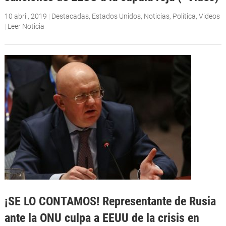
10 abril, 2019
|
Destacadas
,
Estados Unidos
,
Noticias
,
Política
,
Videos
|
Leer Noticia
¡SE LO CONTAMOS! Representante de Rusia
ante la ONU culpa a EEUU de la crisis en