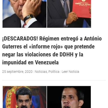
¡DESCARADOS! Régimen entregó a António
Guterres el «informe rojo» que pretende
negar las violaciones de DDHH y la
impunidad en Venezuela
25 septiembre, 2020
|
Noticias
,
Política
|
Leer Noticia