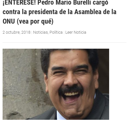
¡ENTÉRESE! Pedro Mario Burelli cargó
contra la presidenta de la Asamblea de la
ONU (vea por qué)
2 octubre, 2018
|
Noticias
,
Política
|
Leer Noticia