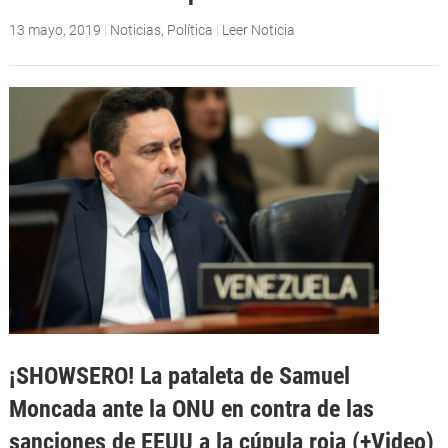
13 mayo, 2019
|
Noticias
,
Política
|
Leer Noticia
¡SHOWSERO! La pataleta de Samuel
Moncada ante la ONU en contra de las
sanciones de EEUU a la cúpula roja (+Video)