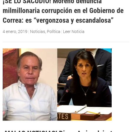
¡SE LO SACUDIÓ! Moreno denuncia
milmillonaria corrupción en el Gobierno de
Correa: es “vergonzosa y escandalosa”
4 enero, 2019
|
Noticias
,
Política
|
Leer Noticia