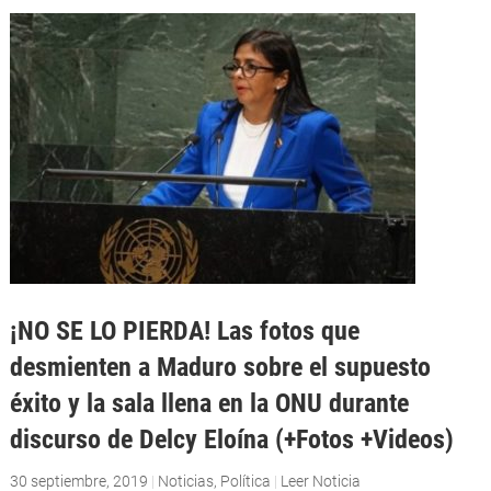
¡NO SE LO PIERDA! Las fotos que
desmienten a Maduro sobre el supuesto
éxito y la sala llena en la ONU durante
discurso de Delcy Eloína (+Fotos +Videos)
30 septiembre, 2019
|
Noticias
,
Política
|
Leer Noticia