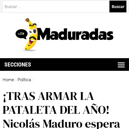
Buscar:
SECCIONES
Home
Política
/
/
¡TRAS ARMAR LA
PATALETA DEL AÑO!
Nicolás Maduro espera