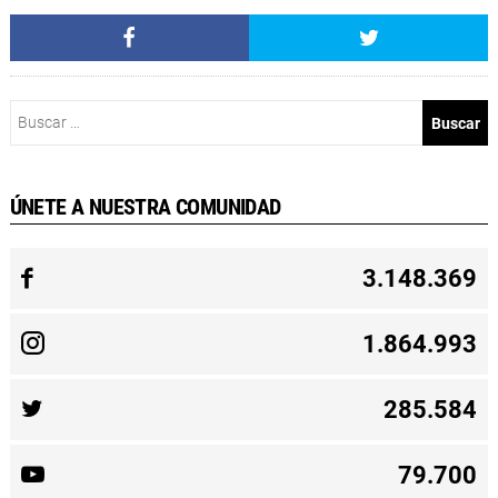
Buscar:
ÚNETE A NUESTRA COMUNIDAD
3.148.369
1.864.993
285.584
79.700