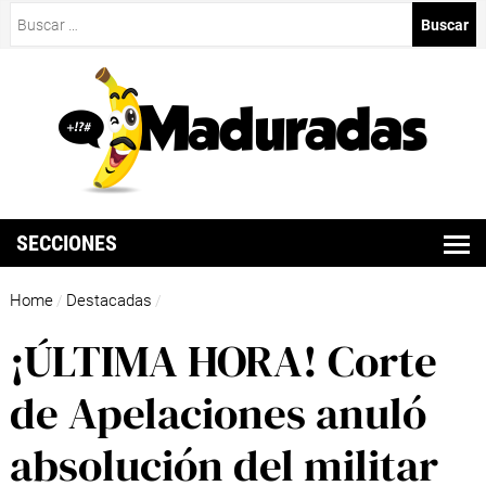
Buscar:
SECCIONES
Home
Destacadas
/
/
¡ÚLTIMA HORA! Corte
de Apelaciones anuló
absolución del militar