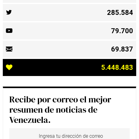
285.584
79.700
69.837
5.448.483
Recibe por correo el mejor
resumen de noticias de
Venezuela.