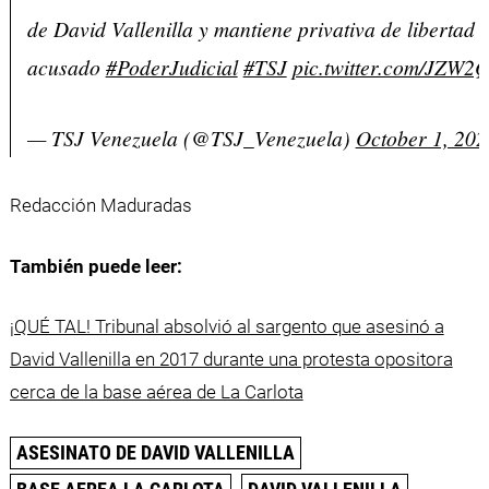
de David Vallenilla y mantiene privativa de libertad 
acusado
#PoderJudicial
#TSJ
pic.twitter.com/JZW2
— TSJ Venezuela (@TSJ_Venezuela)
October 1, 202
Redacción Maduradas
También puede leer:
¡QUÉ TAL! Tribunal absolvió al sargento que asesinó a
David Vallenilla en 2017 durante una protesta opositora
cerca de la base aérea de La Carlota
ASESINATO DE DAVID VALLENILLA