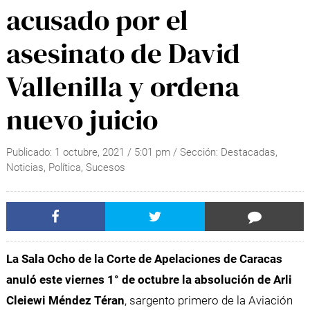
acusado por el
asesinato de David
Vallenilla y ordena
nuevo juicio
Publicado:
1 octubre, 2021
/
5:01 pm
/ Sección:
Destacadas
,
Noticias
,
Política
,
Sucesos
La Sala Ocho de la Corte de Apelaciones de Caracas
anuló este viernes 1° de octubre la absolución de Arli
Cleiewi Méndez Téran
, sargento primero de la Aviación