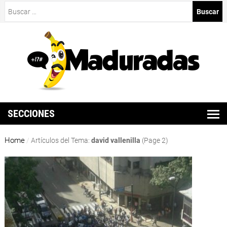
Buscar:
SECCIONES
Home
/
Artículos del Tema:
david vallenilla
(Page 2)