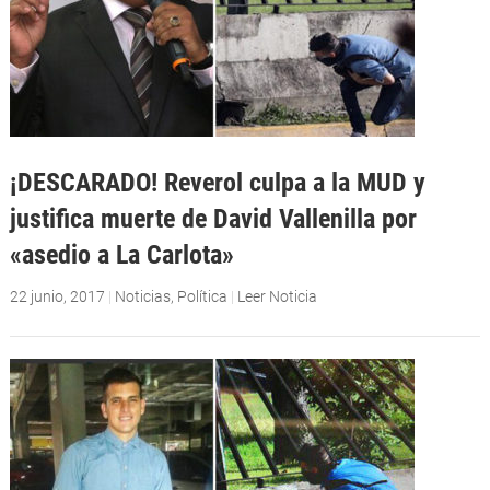
¡DESCARADO! Reverol culpa a la MUD y
justifica muerte de David Vallenilla por
«asedio a La Carlota»
22 junio, 2017
|
Noticias
,
Política
|
Leer Noticia