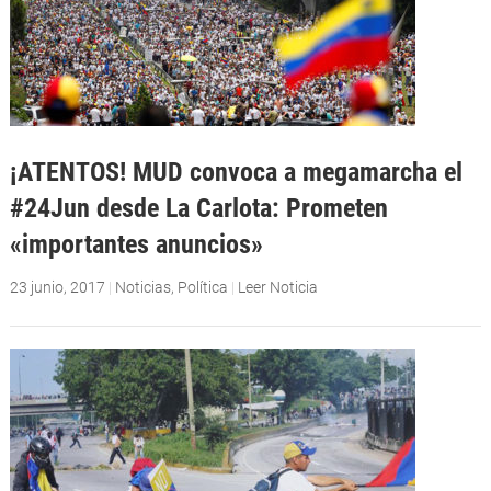
¡ATENTOS! MUD convoca a megamarcha el
#24Jun desde La Carlota: Prometen
«importantes anuncios»
23 junio, 2017
|
Noticias
,
Política
|
Leer Noticia