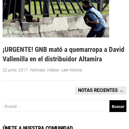
¡URGENTE! GNB mató a quemarropa a David
Vallenilla en el distribuidor Altamira
22 junio, 2017
|
Noticias
,
Videos
|
Leer Noticia
NOTAS RECIENTES
→
Buscar:
ÚNETE A NUESTRA COMUNIDAD