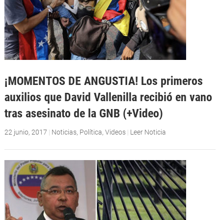
¡MOMENTOS DE ANGUSTIA! Los primeros
auxilios que David Vallenilla recibió en vano
tras asesinato de la GNB (+Video)
22 junio, 2017
|
Noticias
,
Política
,
Videos
|
Leer Noticia