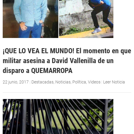
¡QUE LO VEA EL MUNDO! El momento en que
militar asesina a David Vallenilla de un
disparo a QUEMARROPA
22 junio, 2017
|
Destacadas
,
Noticias
,
Política
,
Videos
|
Leer Noticia