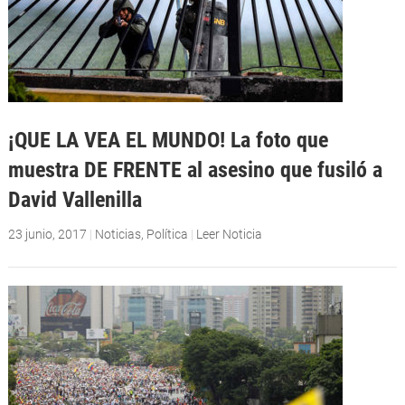
¡QUE LA VEA EL MUNDO! La foto que
muestra DE FRENTE al asesino que fusiló a
David Vallenilla
23 junio, 2017
|
Noticias
,
Política
|
Leer Noticia