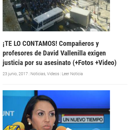
¡TE LO CONTAMOS! Compañeros y
profesores de David Vallenilla exigen
justicia por su asesinato (+Fotos +Video)
23 junio, 2017
|
Noticias
,
Videos
|
Leer Noticia