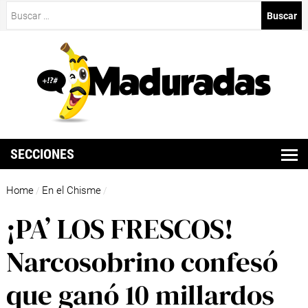
Buscar:
SECCIONES
Home
En el Chisme
/
/
¡PA’ LOS FRESCOS!
Narcosobrino confesó
que ganó 10 millardos