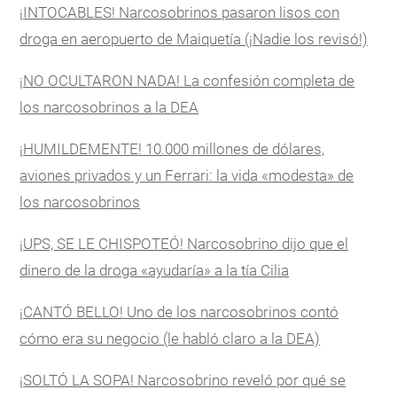
¡INTOCABLES! Narcosobrinos pasaron lisos con
droga en aeropuerto de Maiquetía (¡Nadie los revisó!)
¡NO OCULTARON NADA! La confesión completa de
los narcosobrinos a la DEA
¡HUMILDEMENTE! 10.000 millones de dólares,
aviones privados y un Ferrari: la vida «modesta» de
los narcosobrinos
¡UPS, SE LE CHISPOTEÓ! Narcosobrino dijo que el
dinero de la droga «ayudaría» a la tía Cilia
¡CANTÓ BELLO! Uno de los narcosobrinos contó
cómo era su negocio (le habló claro a la DEA)
¡SOLTÓ LA SOPA! Narcosobrino reveló por qué se