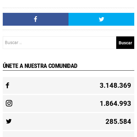
Buscar:
ÚNETE A NUESTRA COMUNIDAD
3.148.369
1.864.993
285.584