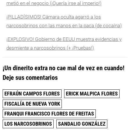
metió en el negocio (¡Quería irse al imperio!)
¡PILLADÍSIMOS! Cámara oculta agarró a los
narcosobrinos con las manos en la paca (de cocaína)
¡EXPLOSIVO! Gobierno de EEUU muestra evidencias y
desmiente a narcosobrinos (+ ¡Pruebas!)
¡Un dinerito extra no cae mal de vez en cuando!
Deje sus comentarios
EFRAÚN CAMPOS FLORES
ERICK MALPICA FLORES
FISCALÍA DE NUEVA YORK
FRANQUI FRANCISCO FLORES DE FREITAS
LOS NARCOSOBRINOS
SANDALIO GONZÁLEZ