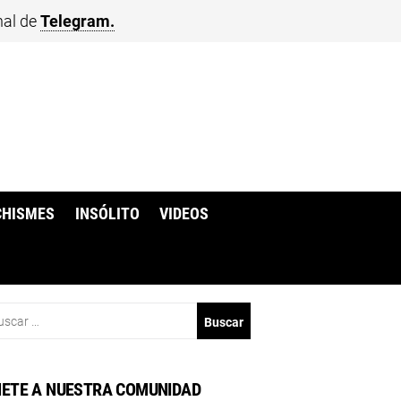
nal de
Telegram.
CHISMES
INSÓLITO
VIDEOS
scar:
ETE A NUESTRA COMUNIDAD