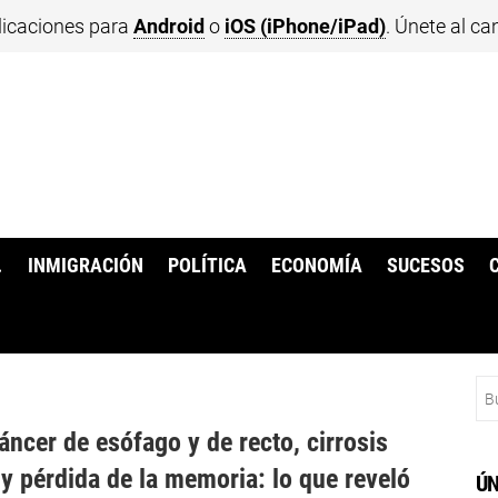
licaciones para
Android
o
iOS (iPhone/iPad)
. Únete al ca
.
INMIGRACIÓN
POLÍTICA
ECONOMÍA
SUCESOS
Bu
áncer de esófago y de recto, cirrosis
 y pérdida de la memoria: lo que reveló
ÚN