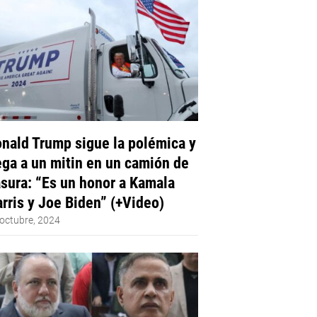
nald Trump sigue la polémica y
ega a un mitin en un camión de
sura: “Es un honor a Kamala
rris y Joe Biden” (+Video)
octubre, 2024