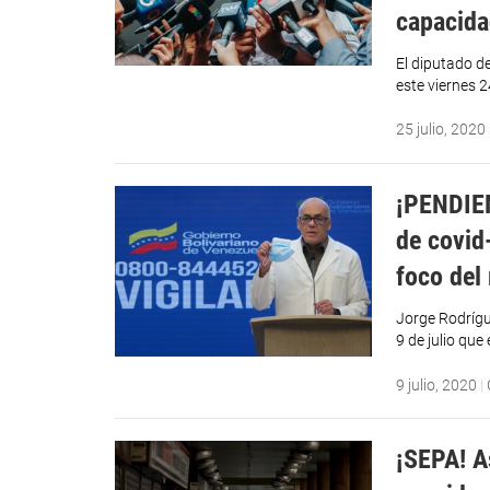
capacid
El diputado d
este viernes 2
25 julio, 2020
¡PENDIE
de covid
foco del
Jorge Rodrígu
9 de julio que
9 julio, 2020
|
¡SEPA! A