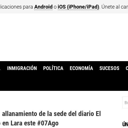
licaciones para
Android
o
iOS (iPhone/iPad)
. Únete al ca
.
INMIGRACIÓN
POLÍTICA
ECONOMÍA
SUCESOS
Bu
 allanamiento de la sede del diario El
 en Lara este #07Ago
ÚN