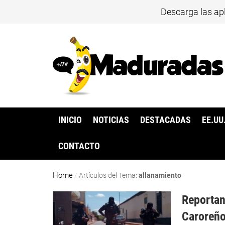
Descarga las ap
INICIO
NOTICIAS
DESTACADAS
EE.UU
CONTACTO
Home
/
Artículos del Tema:
allanamiento
Reportan
Caroreño