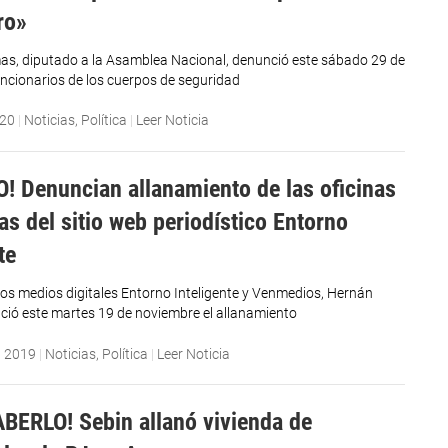
ro»
s, diputado a la Asamblea Nacional, denunció este sábado 29 de
ncionarios de los cuerpos de seguridad
020
|
Noticias
,
Política
|
Leer Noticia
! Denuncian allanamiento de las oficinas
as del sitio web periodístico Entorno
te
 los medios digitales Entorno Inteligente y Venmedios, Hernán
ció este martes 19 de noviembre el allanamiento
, 2019
|
Noticias
,
Política
|
Leer Noticia
BERLO! Sebin allanó vivienda de