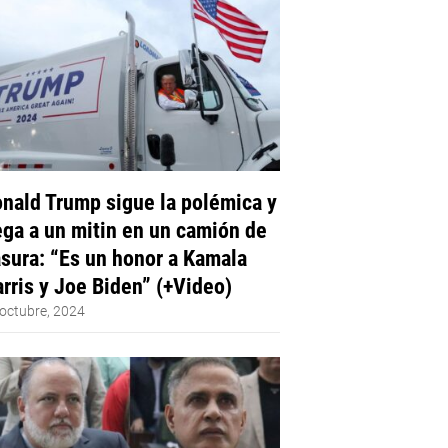
nald Trump sigue la polémica y
ega a un mitin en un camión de
sura: “Es un honor a Kamala
rris y Joe Biden” (+Video)
octubre, 2024