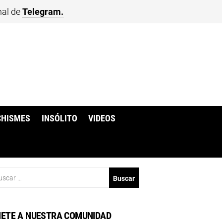
nal de
Telegram.
CHISMES
INSÓLITO
VIDEOS
scar:
ETE A NUESTRA COMUNIDAD