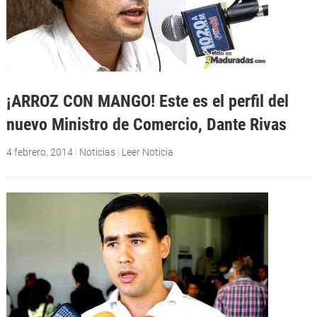
¡ARROZ CON MANGO! Este es el perfil del
nuevo Ministro de Comercio, Dante Rivas
4 febrero, 2014
|
Noticias
|
Leer Noticia