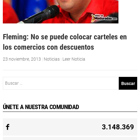
Fleming: No se puede colocar carteles en
los comercios con descuentos
23 noviembre, 2013
|
Noticias
|
Leer Noticia
Buscar:
ÚNETE A NUESTRA COMUNIDAD
3.148.369