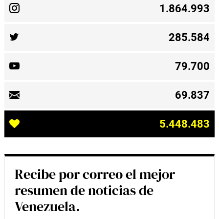
1.864.993
285.584
79.700
69.837
5.448.483
Recibe por correo el mejor
resumen de noticias de
Venezuela.