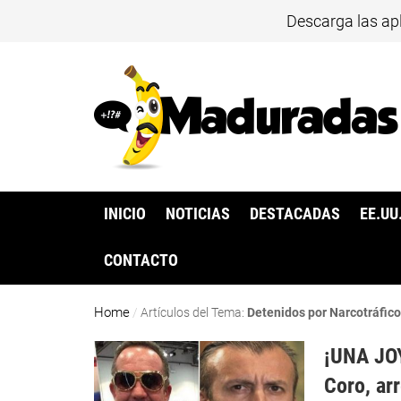
Descarga las ap
INICIO
NOTICIAS
DESTACADAS
EE.UU
CONTACTO
Home
/
Artículos del Tema:
Detenidos por Narcotráfic
¡UNA JOY
Coro, ar