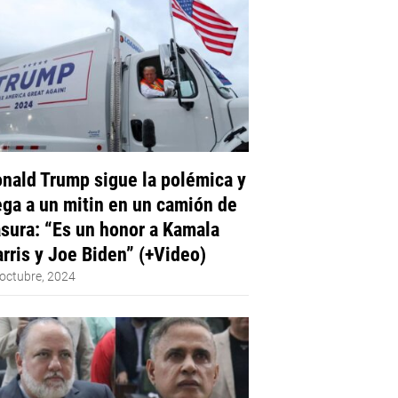
nald Trump sigue la polémica y
ega a un mitin en un camión de
sura: “Es un honor a Kamala
rris y Joe Biden” (+Video)
octubre, 2024