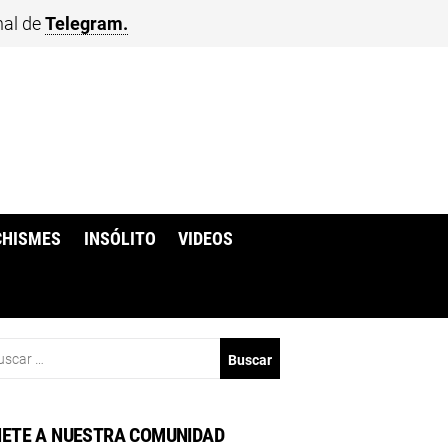
nal de
Telegram.
CHISMES
INSÓLITO
VIDEOS
scar:
ETE A NUESTRA COMUNIDAD