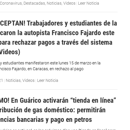
Coronavirus
,
Destacadas
,
Noticias
,
Videos
|
Leer Noticia
CEPTAN! Trabajadores y estudiantes de la
caron la autopista Francisco Fajardo este
ara rechazar pagos a través del sistema
+Videos)
y estudiantes manifestaron este lunes 15 de marzo en la
ncisco Fajardo, en Caracas, en rechazo al pago
21
|
Noticias
,
Videos
|
Leer Noticia
MO! En Guárico activarán “tienda en línea”
tribución de gas doméstico: permitirán
encias bancarias y pago en petros