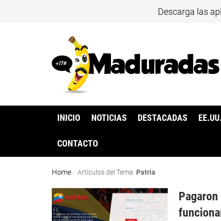
Descarga las ap
INICIO
NOTICIAS
DESTACADAS
EE.UU
CONTACTO
Home
/
Artículos del Tema:
Patria
Pagaron 
funciona