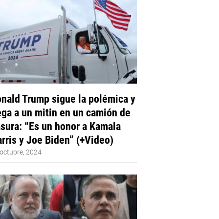
nald Trump sigue la polémica y
ega a un mitin en un camión de
sura: “Es un honor a Kamala
rris y Joe Biden” (+Video)
octubre, 2024