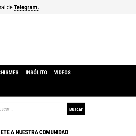
nal de
Telegram.
CHISMES
INSÓLITO
VIDEOS
scar:
ETE A NUESTRA COMUNIDAD