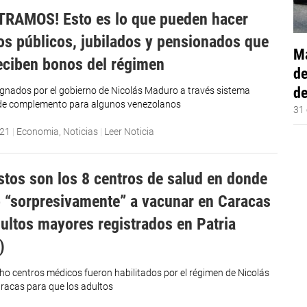
RAMOS! Esto es lo que pueden hacer
s públicos, jubilados y pensionados que
Má
eciben bonos del régimen
de
de
gnados por el gobierno de Nicolás Maduro a través sistema
n de complemento para algunos venezolanos
31 
021
|
Economia
,
Noticias
|
Leer Noticia
stos son los 8 centros de salud en donde
“sorpresivamente” a vacunar en Caracas
dultos mayores registrados en Patria
)
cho centros médicos fueron habilitados por el régimen de Nicolás
racas para que los adultos