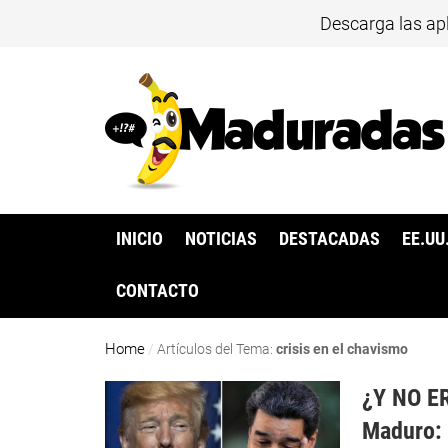
Descarga las ap
INICIO
NOTICIAS
DESTACADAS
EE.UU
CONTACTO
Home
/
Artículos del Tema:
crisis en el chavismo
¿Y NO E
Maduro: 