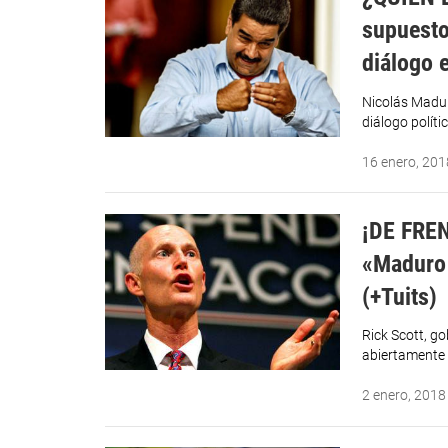
supuesto
diálogo 
Nicolás Madur
diálogo polít
16 enero, 201
¡DE FREN
«Maduro 
(+Tuits)
Rick Scott, go
abiertamente 
2 enero, 2018