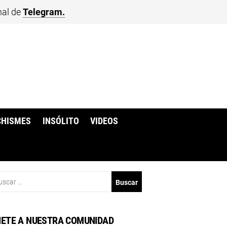
nal de
Telegram.
CHISMES
INSÓLITO
VIDEOS
scar:
ETE A NUESTRA COMUNIDAD