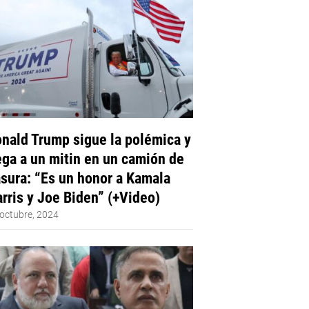
nald Trump sigue la polémica y
ega a un mitin en un camión de
sura: “Es un honor a Kamala
rris y Joe Biden” (+Video)
octubre, 2024