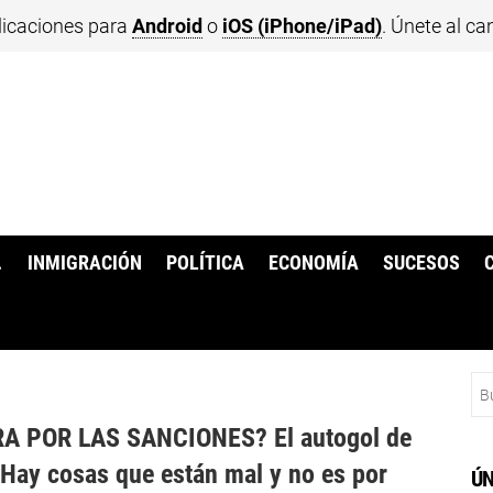
licaciones para
Android
o
iOS (iPhone/iPad)
. Únete al ca
.
INMIGRACIÓN
POLÍTICA
ECONOMÍA
SUCESOS
Bu
RA POR LAS SANCIONES? El autogol de
Hay cosas que están mal y no es por
ÚN