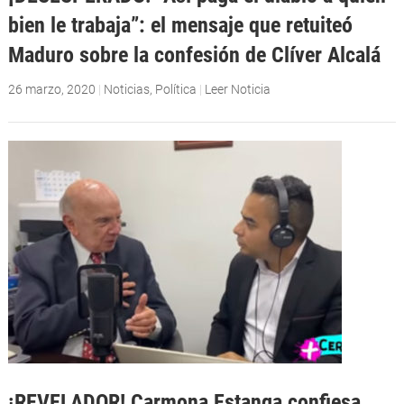
bien le trabaja”: el mensaje que retuiteó
Maduro sobre la confesión de Clíver Alcalá
26 marzo, 2020
|
Noticias
,
Política
|
Leer Noticia
¡REVELADOR! Carmona Estanga confiesa