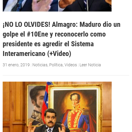
¡NO LO OLVIDES! Almagro: Maduro dio un
golpe el #10Ene y reconocerlo como
presidente es agredir el Sistema
Interamericano (+Video)
31 enero, 2019
|
Noticias
,
Política
,
Videos
|
Leer Noticia