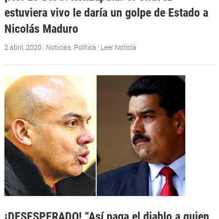
estuviera vivo le daría un golpe de Estado a
Nicolás Maduro
2 abril, 2020
|
Noticias
,
Política
|
Leer Noticia
¡DESESPERADO! “Así paga el diablo a quien