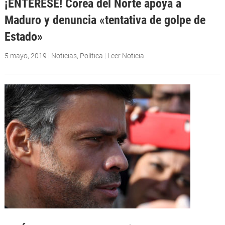
¡ENTÉRESE! Corea del Norte apoya a
Maduro y denuncia «tentativa de golpe de
Estado»
5 mayo, 2019
|
Noticias
,
Política
|
Leer Noticia