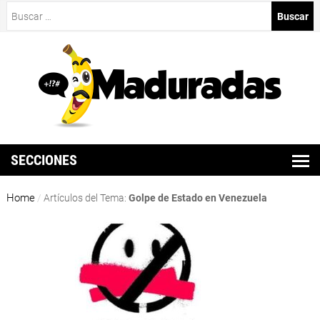
Buscar:
SECCIONES
Home
/
Artículos del Tema:
Golpe de Estado en Venezuela