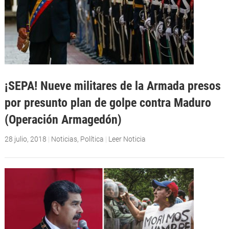
¡SEPA! Nueve militares de la Armada presos
por presunto plan de golpe contra Maduro
(Operación Armagedón)
28 julio, 2018
|
Noticias
,
Política
|
Leer Noticia