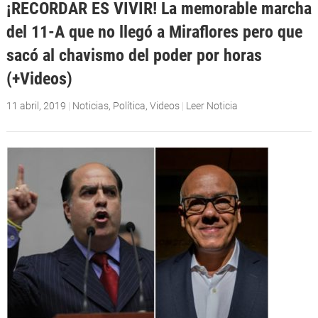
¡RECORDAR ES VIVIR! La memorable marcha
del 11-A que no llegó a Miraflores pero que
sacó al chavismo del poder por horas
(+Videos)
11 abril, 2019
|
Noticias
,
Política
,
Videos
|
Leer Noticia