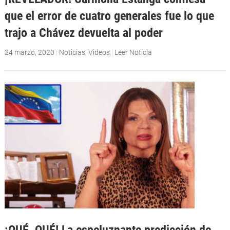
que el error de cuatro generales fue lo que
trajo a Chávez devuelta al poder
24 marzo, 2020
|
Noticias
,
Videos
|
Leer Noticia
¡QUÉ, QUÉ! La espeluznante predicción de