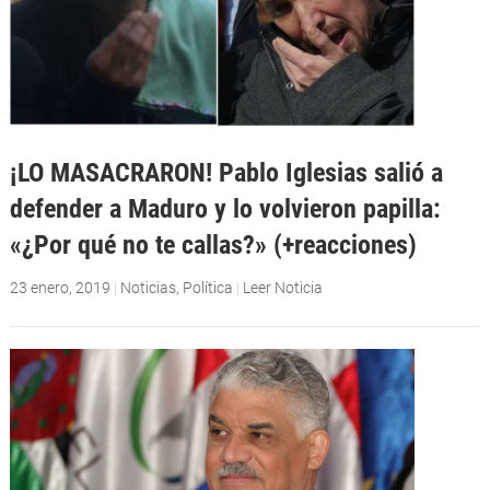
¡LO MASACRARON! Pablo Iglesias salió a
defender a Maduro y lo volvieron papilla:
«¿Por qué no te callas?» (+reacciones)
23 enero, 2019
|
Noticias
,
Política
|
Leer Noticia