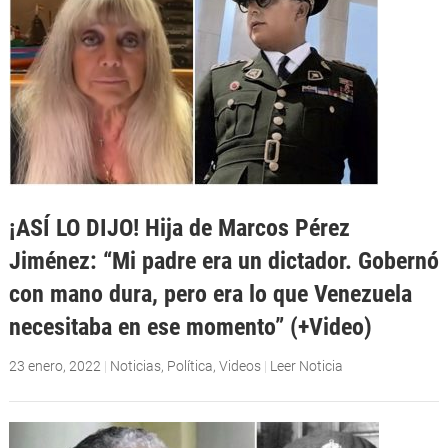
¡ASÍ LO DIJO! Hija de Marcos Pérez
Jiménez: “Mi padre era un dictador. Gobernó
con mano dura, pero era lo que Venezuela
necesitaba en ese momento” (+Video)
23 enero, 2022
|
Noticias
,
Política
,
Videos
|
Leer Noticia