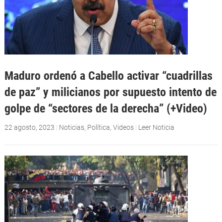
Maduro ordenó a Cabello activar “cuadrillas
de paz” y milicianos por supuesto intento de
golpe de “sectores de la derecha” (+Video)
22 agosto, 2023
|
Noticias
,
Política
,
Videos
|
Leer Noticia