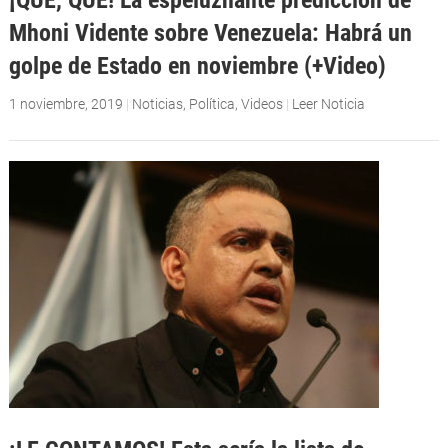
Mhoni Vidente sobre Venezuela: Habrá un
golpe de Estado en noviembre (+Video)
1 noviembre, 2019
|
Noticias
,
Política
,
Videos
|
Leer Noticia