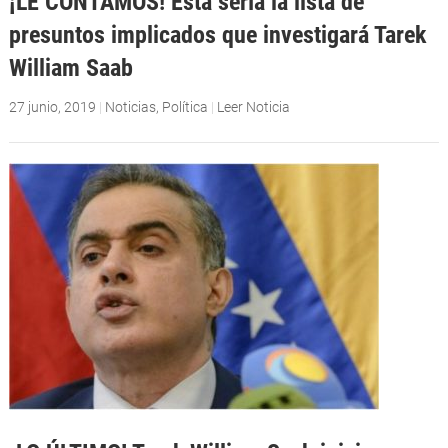
¡LE CONTAMOS! Esta sería la lista de
presuntos implicados que investigará Tarek
William Saab
27 junio, 2019
|
Noticias
,
Política
|
Leer Noticia