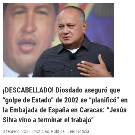
¡DESCABELLADO! Diosdado aseguró que
“golpe de Estado” de 2002 se “planificó” en
la Embajada de España en Caracas: “Jesús
Silva vino a terminar el trabajo”
3 febrero, 2021
|
Noticias
,
Política
|
Leer Noticia