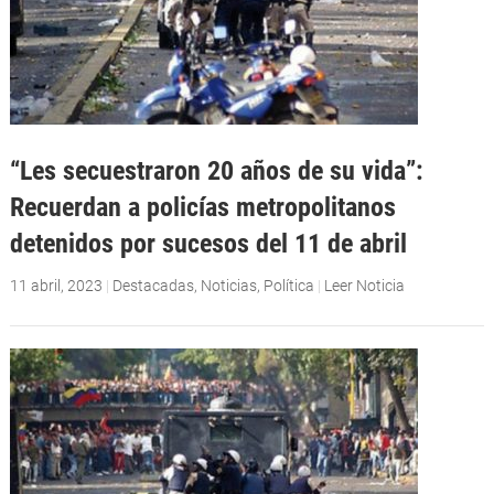
“Les secuestraron 20 años de su vida”:
Recuerdan a policías metropolitanos
detenidos por sucesos del 11 de abril
11 abril, 2023
|
Destacadas
,
Noticias
,
Política
|
Leer Noticia