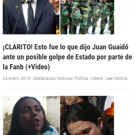
¡CLARITO! Esto fue lo que dijo Juan Guaidó
ante un posible golpe de Estado por parte de
la Fanb (+Video)
24 enero, 2019
|
Destacadas
,
Noticias
,
Política
,
Videos
|
Leer Noticia