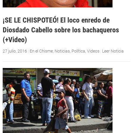
¡SE LE CHISPOTEÓ! El loco enredo de
Diosdado Cabello sobre los bachaqueros
(+Video)
27 julio, 2016
|
En el Chisme
,
Noticias
,
Política
,
Videos
|
Leer Noticia