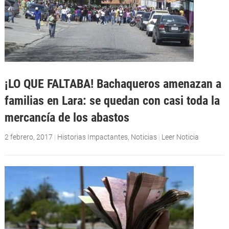
¡LO QUE FALTABA! Bachaqueros amenazan a
familias en Lara: se quedan con casi toda la
mercancía de los abastos
2 febrero, 2017
|
Historias Impactantes
,
Noticias
|
Leer Noticia