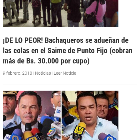
¡DE LO PEOR! Bachaqueros se adueñan de
las colas en el Saime de Punto Fijo (cobran
más de Bs. 30.000 por cupo)
9 febrero, 2018
|
Noticias
|
Leer Noticia