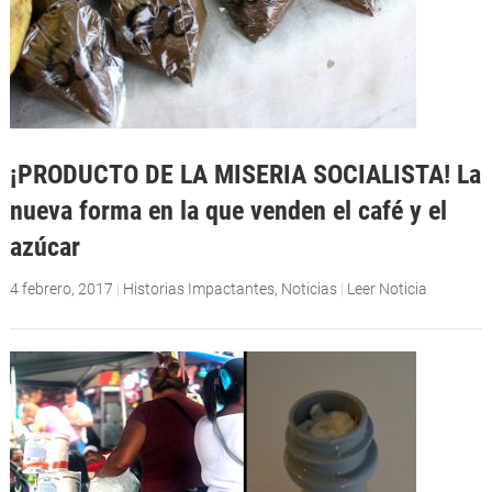
¡PRODUCTO DE LA MISERIA SOCIALISTA! La
nueva forma en la que venden el café y el
azúcar
4 febrero, 2017
|
Historias Impactantes
,
Noticias
|
Leer Noticia