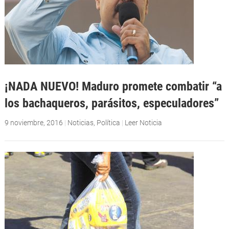
¡NADA NUEVO! Maduro promete combatir “a
los bachaqueros, parásitos, especuladores”
9 noviembre, 2016
|
Noticias
,
Política
|
Leer Noticia