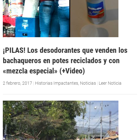
¡PILAS! Los desodorantes que venden los
bachaqueros en potes reciclados y con
«mezcla especial» (+Video)
2 febrero, 2017
|
Historias Impactantes
,
Noticias
|
Leer Noticia