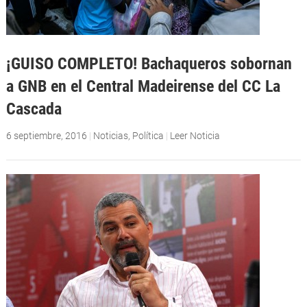
¡GUISO COMPLETO! Bachaqueros sobornan
a GNB en el Central Madeirense del CC La
Cascada
6 septiembre, 2016
|
Noticias
,
Política
|
Leer Noticia