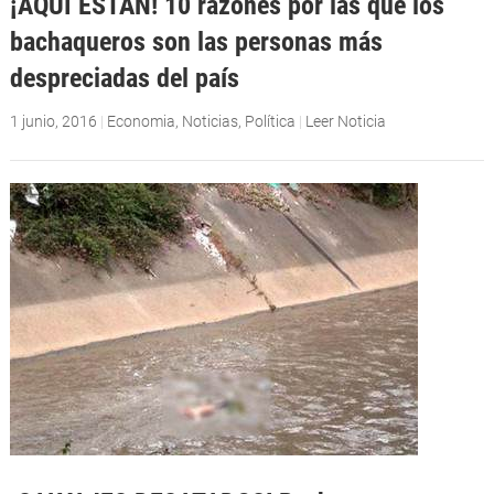
¡AQUÍ ESTÁN! 10 razones por las que los
bachaqueros son las personas más
despreciadas del país
1 junio, 2016
|
Economia
,
Noticias
,
Política
|
Leer Noticia