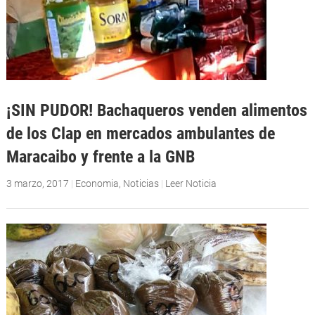
¡SIN PUDOR! Bachaqueros venden alimentos
de los Clap en mercados ambulantes de
Maracaibo y frente a la GNB
3 marzo, 2017
|
Economia
,
Noticias
|
Leer Noticia