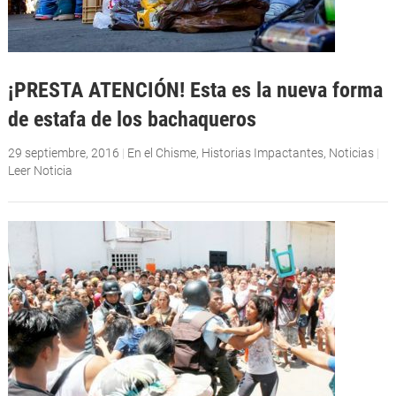
¡PRESTA ATENCIÓN! Esta es la nueva forma
de estafa de los bachaqueros
29 septiembre, 2016
|
En el Chisme
,
Historias Impactantes
,
Noticias
|
Leer Noticia