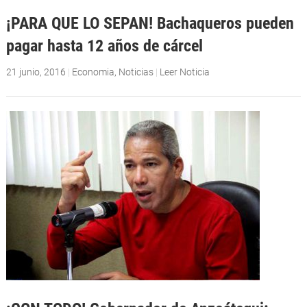
¡PARA QUE LO SEPAN! Bachaqueros pueden
pagar hasta 12 años de cárcel
21 junio, 2016
|
Economia
,
Noticias
|
Leer Noticia