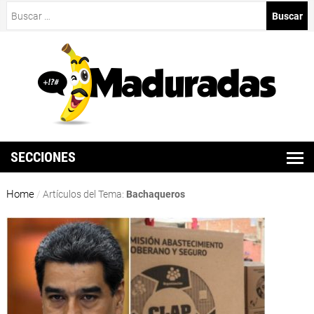
Buscar:
SECCIONES
Home
/
Artículos del Tema:
Bachaqueros