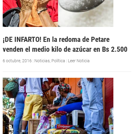
¡DE INFARTO! En la redoma de Petare
venden el medio kilo de azúcar en Bs 2.500
6 octubre, 2016
|
Noticias
,
Política
|
Leer Noticia