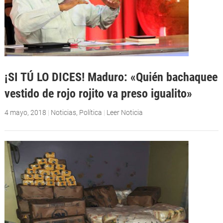
¡SI TÚ LO DICES! Maduro: «Quién bachaquee
vestido de rojo rojito va preso igualito»
4 mayo, 2018
|
Noticias
,
Política
|
Leer Noticia