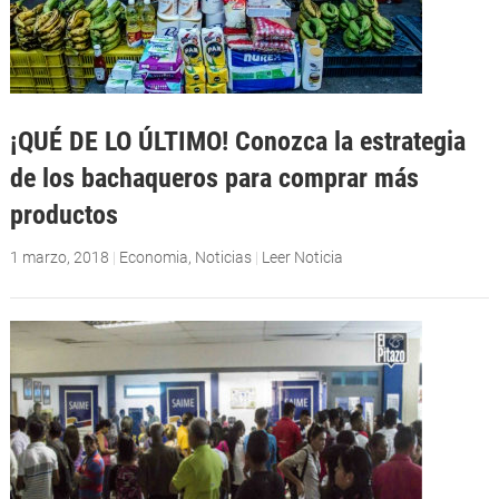
¡QUÉ DE LO ÚLTIMO! Conozca la estrategia
de los bachaqueros para comprar más
productos
1 marzo, 2018
|
Economia
,
Noticias
|
Leer Noticia