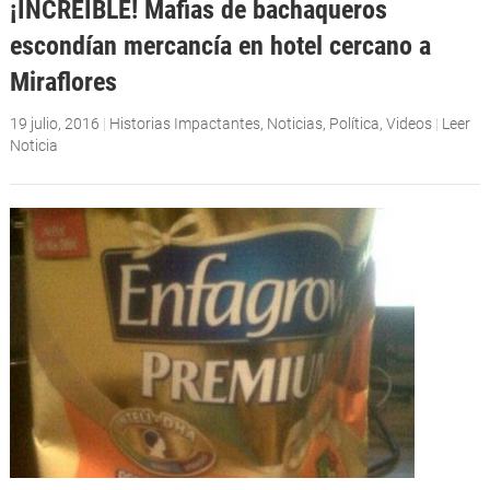
¡INCREÍBLE! Mafias de bachaqueros
escondían mercancía en hotel cercano a
Miraflores
19 julio, 2016
|
Historias Impactantes
,
Noticias
,
Política
,
Videos
|
Leer
Noticia