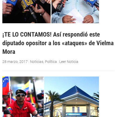
¡TE LO CONTAMOS! Así respondió este
diputado opositor a los «ataques» de Vielma
Mora
28 marzo, 2017
|
Noticias
,
Política
|
Leer Noticia