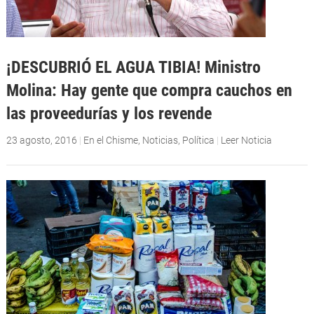
¡DESCUBRIÓ EL AGUA TIBIA! Ministro
Molina: Hay gente que compra cauchos en
las proveedurías y los revende
23 agosto, 2016
|
En el Chisme
,
Noticias
,
Política
|
Leer Noticia