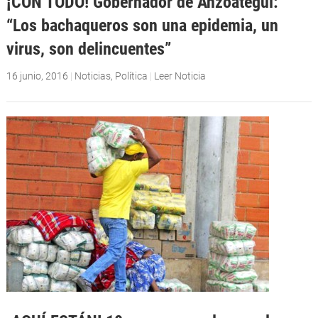
¡CON TODO! Gobernador de Anzoátegui:
“Los bachaqueros son una epidemia, un
virus, son delincuentes”
16 junio, 2016
|
Noticias
,
Política
|
Leer Noticia