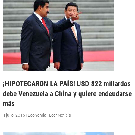
¡HIPOTECARON LA PAÍS! USD $22 millardos
debe Venezuela a China y quiere endeudarse
más
4 julio, 2015
|
Economia
|
Leer Noticia