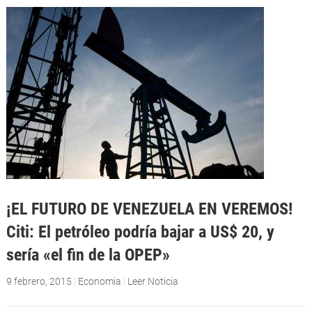
¡EL FUTURO DE VENEZUELA EN VEREMOS!
Citi: El petróleo podría bajar a US$ 20, y
sería «el fin de la OPEP»
9 febrero, 2015
|
Economia
|
Leer Noticia