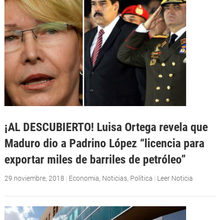
¡AL DESCUBIERTO! Luisa Ortega revela que
Maduro dio a Padrino López “licencia para
exportar miles de barriles de petróleo”
29 noviembre, 2018
|
Economia
,
Noticias
,
Política
|
Leer Noticia