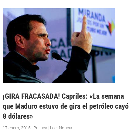
¡GIRA FRACASADA! Capriles: «La semana
que Maduro estuvo de gira el petróleo cayó
8 dólares»
17 enero, 2015
|
Política
|
Leer Noticia