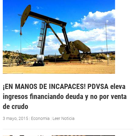
¡EN MANOS DE INCAPACES! PDVSA eleva
ingresos financiando deuda y no por venta
de crudo
3 mayo, 2015
|
Economia
|
Leer Noticia