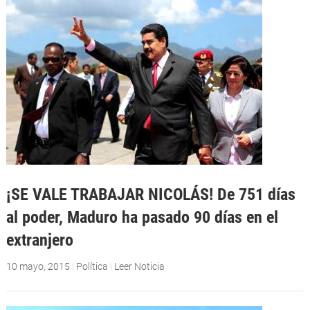
¡SE VALE TRABAJAR NICOLÁS! De 751 días
al poder, Maduro ha pasado 90 días en el
extranjero
10 mayo, 2015
|
Política
|
Leer Noticia