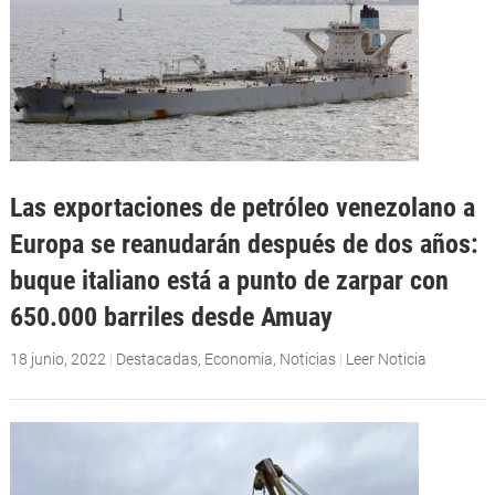
Las exportaciones de petróleo venezolano a
Europa se reanudarán después de dos años:
buque italiano está a punto de zarpar con
650.000 barriles desde Amuay
18 junio, 2022
|
Destacadas
,
Economia
,
Noticias
|
Leer Noticia