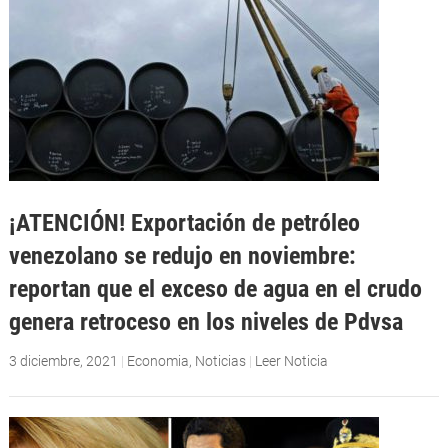
¡ATENCIÓN! Exportación de petróleo
venezolano se redujo en noviembre:
reportan que el exceso de agua en el crudo
genera retroceso en los niveles de Pdvsa
3 diciembre, 2021
|
Economia
,
Noticias
|
Leer Noticia