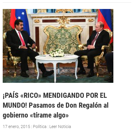
¡PAÍS «RICO» MENDIGANDO POR EL
MUNDO! Pasamos de Don Regalón al
gobierno «tírame algo»
17 enero, 2015
|
Política
|
Leer Noticia