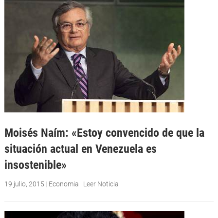
Moisés Naím: «Estoy convencido de que la
situación actual en Venezuela es
insostenible»
19 julio, 2015
|
Economia
|
Leer Noticia