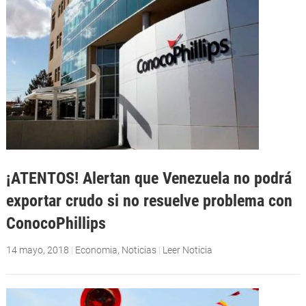
¡ATENTOS! Alertan que Venezuela no podrá
exportar crudo si no resuelve problema con
ConocoPhillips
14 mayo, 2018
|
Economia
,
Noticias
|
Leer Noticia