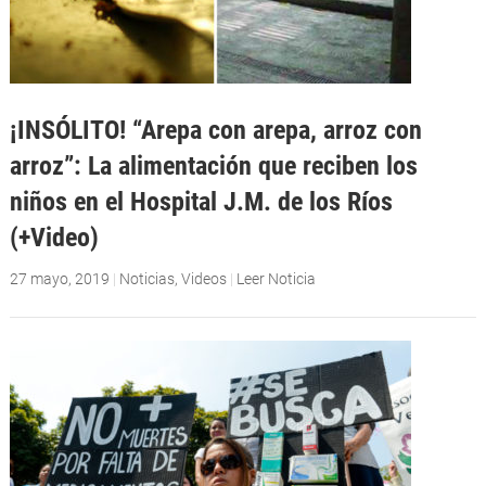
¡INSÓLITO! “Arepa con arepa, arroz con
arroz”: La alimentación que reciben los
niños en el Hospital J.M. de los Ríos
(+Video)
27 mayo, 2019
|
Noticias
,
Videos
|
Leer Noticia