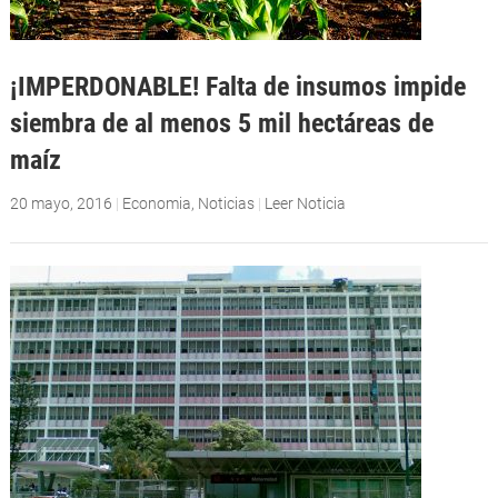
¡IMPERDONABLE! Falta de insumos impide
siembra de al menos 5 mil hectáreas de
maíz
20 mayo, 2016
|
Economia
,
Noticias
|
Leer Noticia