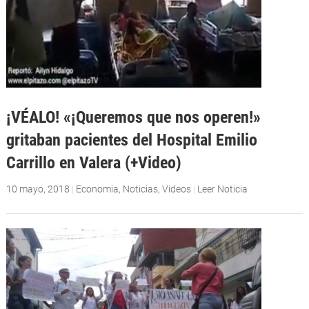
¡VÉALO! «¡Queremos que nos operen!»
gritaban pacientes del Hospital Emilio
Carrillo en Valera (+Video)
10 mayo, 2018
|
Economia
,
Noticias
,
Videos
|
Leer Noticia