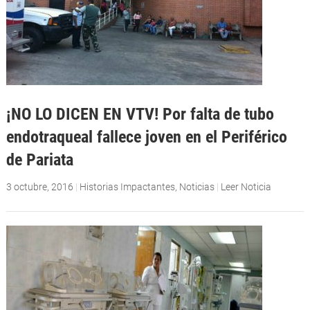
¡NO LO DICEN EN VTV! Por falta de tubo
endotraqueal fallece joven en el Periférico
de Pariata
3 octubre, 2016
|
Historias Impactantes
,
Noticias
|
Leer Noticia