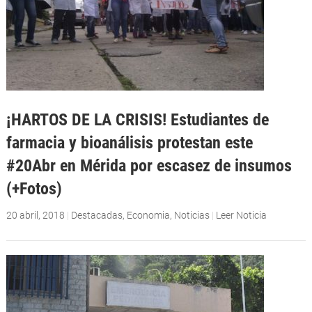
¡HARTOS DE LA CRISIS! Estudiantes de
farmacia y bioanálisis protestan este
#20Abr en Mérida por escasez de insumos
(+Fotos)
20 abril, 2018
|
Destacadas
,
Economia
,
Noticias
|
Leer Noticia