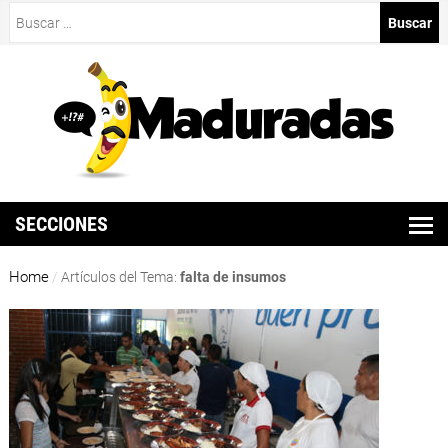
Buscar:
SECCIONES
Home
/
Artículos del Tema:
falta de insumos