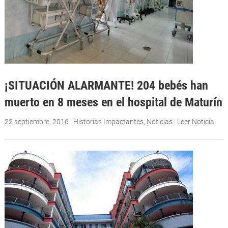
¡SITUACIÓN ALARMANTE! 204 bebés han
muerto en 8 meses en el hospital de Maturín
22 septiembre, 2016
|
Historias Impactantes
,
Noticias
|
Leer Noticia