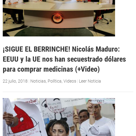
¡SIGUE EL BERRINCHE! Nicolás Maduro:
EEUU y la UE nos han secuestrado dólares
para comprar medicinas (+Video)
22 julio, 2018
|
Noticias
,
Política
,
Videos
|
Leer Noticia