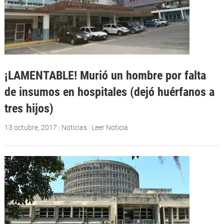
¡LAMENTABLE! Murió un hombre por falta
de insumos en hospitales (dejó huérfanos a
tres hijos)
13 octubre, 2017
|
Noticias
|
Leer Noticia