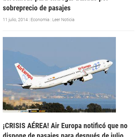
sobreprecio de pasajes
11 julio, 2014
|
Economia
|
Leer Noticia
¡CRISIS AÉREA! Air Europa notificó que no
dispone de pasajes para después de julio