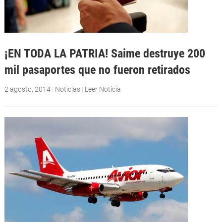
¡EN TODA LA PATRIA! Saime destruye 200
mil pasaportes que no fueron retirados
2 agosto, 2014
|
Noticias
|
Leer Noticia