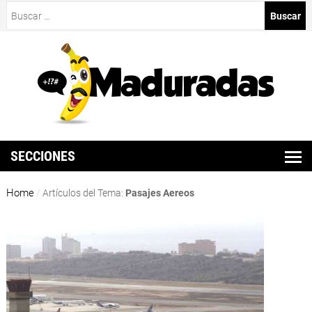
Buscar:
SECCIONES
Home
/
Artículos del Tema:
Pasajes Aereos