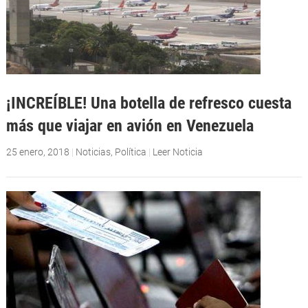
¡INCREÍBLE! Una botella de refresco cuesta
más que viajar en avión en Venezuela
25 enero, 2018
|
Noticias
,
Política
|
Leer Noticia