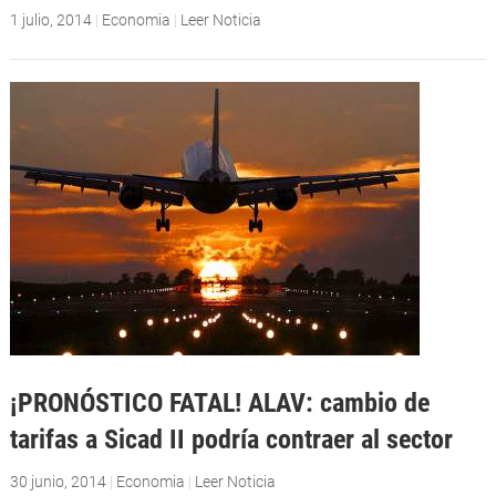
1 julio, 2014
|
Economia
|
Leer Noticia
¡PRONÓSTICO FATAL! ALAV: cambio de
tarifas a Sicad II podría contraer al sector
30 junio, 2014
|
Economia
|
Leer Noticia