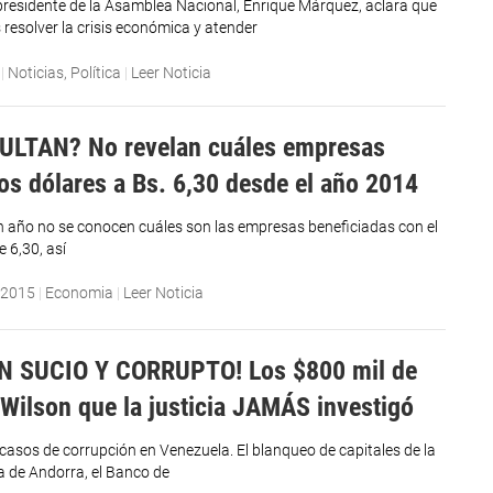
epresidente de la Asamblea Nacional, Enrique Márquez, aclara que
s resolver la crisis económica y atender
|
Noticias
,
Política
|
Leer Noticia
ULTAN? No revelan cuáles empresas
los dólares a Bs. 6,30 desde el año 2014
 año no se conocen cuáles son las empresas beneficiadas con el
e 6,30, así
 2015
|
Economia
|
Leer Noticia
N SUCIO Y CORRUPTO! Los $800 mil de
 Wilson que la justicia JAMÁS investigó
casos de corrupción en Venezuela. El blanqueo de capitales de la
 de Andorra, el Banco de