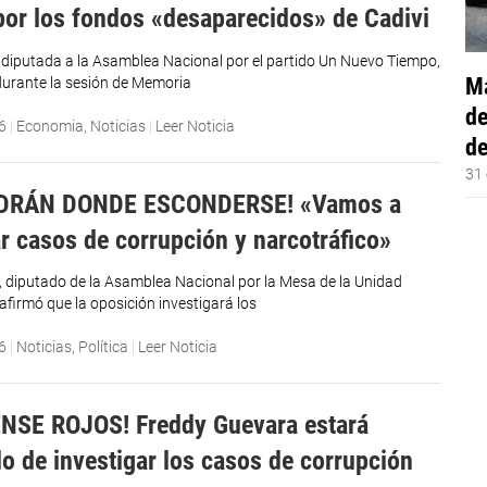
or los fondos «desaparecidos» de Cadivi
 diputada a la Asamblea Nacional por el partido Un Nuevo Tiempo,
Má
urante la sesión de Memoria
de
6
|
Economia
,
Noticias
|
Leer Noticia
de
31 
DRÁN DONDE ESCONDERSE! «Vamos a
ar casos de corrupción y narcotráfico»
, diputado de la Asamblea Nacional por la Mesa de la Unidad
afirmó que la oposición investigará los
6
|
Noticias
,
Política
|
Leer Noticia
NSE ROJOS! Freddy Guevara estará
o de investigar los casos de corrupción