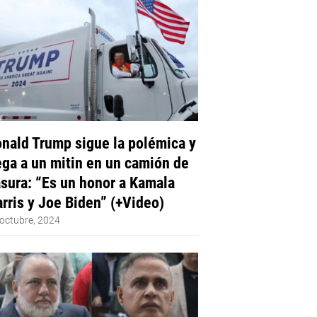
nald Trump sigue la polémica y
ega a un mitin en un camión de
sura: “Es un honor a Kamala
rris y Joe Biden” (+Video)
octubre, 2024